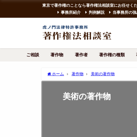
東京で著作権のことなら著作権法相談室にお任せく
事務所紹介
判例解説
当事務所の強
ご相談
著作物
著作者
著作権の種類
ホーム
著作物
美術の著作物
美術の著作物