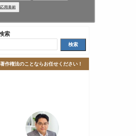
応用美術
検索
検索
著作権法のことならお任せください！