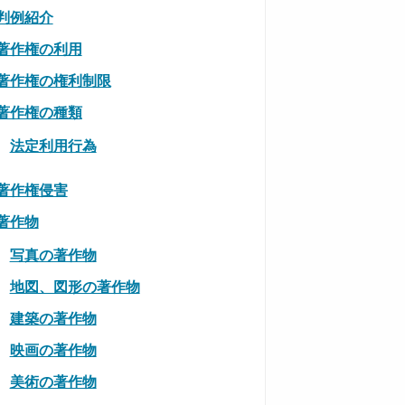
判例紹介
著作権の利用
著作権の権利制限
著作権の種類
法定利用行為
著作権侵害
著作物
写真の著作物
地図、図形の著作物
建築の著作物
映画の著作物
美術の著作物