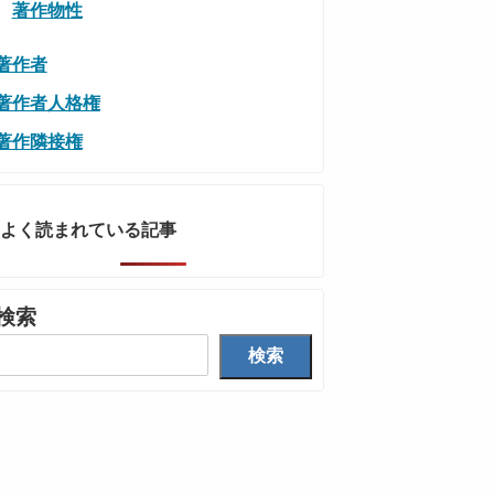
著作物性
著作者
著作者人格権
著作隣接権
よく読まれている記事
検索
検索