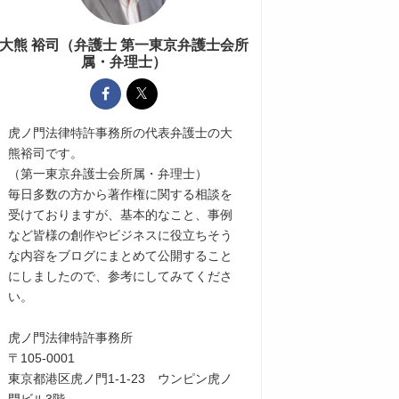
大熊 裕司（弁護士 第一東京弁護士会所
属・弁理士）
虎ノ門法律特許事務所の代表弁護士の大
熊裕司です。
（第一東京弁護士会所属・弁理士）
毎日多数の方から著作権に関する相談を
受けておりますが、基本的なこと、事例
など皆様の創作やビジネスに役立ちそう
な内容をブログにまとめて公開すること
にしましたので、参考にしてみてくださ
い。
虎ノ門法律特許事務所
〒105-0001
東京都港区虎ノ門1-1-23 ウンピン虎ノ