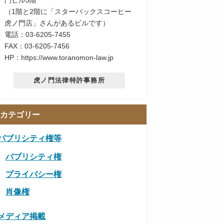
門ビル3階
（1階と2階に「スターバックスコーヒー
虎ノ門店」さんがあるビルです）
電話：03-6205-7455
FAX：03-6205-7456
HP：https://www.toranomon-law.jp
虎ノ門法律特許事務所
カテゴリー
パブリシティ権等
パブリシティ権
プライバシー権
肖像権
メディア掲載