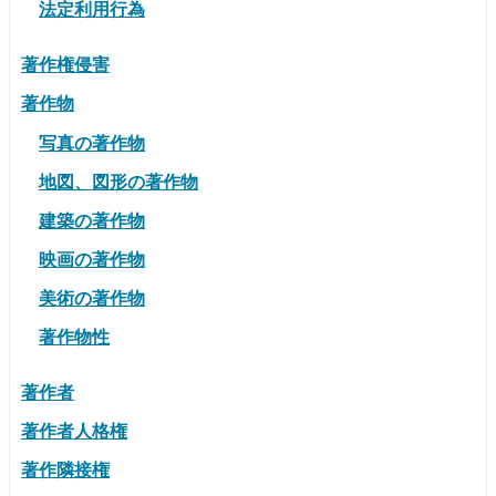
法定利用行為
著作権侵害
著作物
写真の著作物
地図、図形の著作物
建築の著作物
映画の著作物
美術の著作物
著作物性
著作者
著作者人格権
著作隣接権