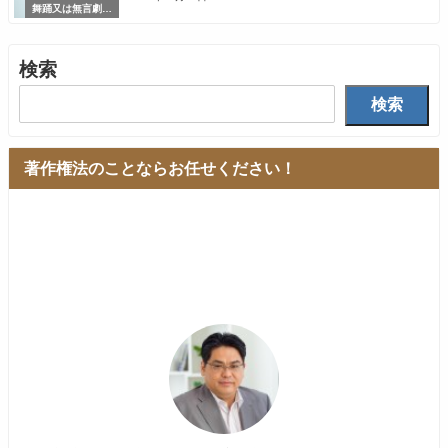
舞踊又は無言劇の
著作物
検索
検索
著作権法のことならお任せください！