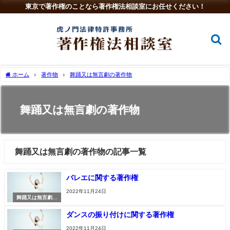
東京で著作権のことなら著作権法相談室にお任せください！
ホーム
著作物
舞踊又は無言劇の著作物
舞踊又は無言劇の著作物
舞踊又は無言劇の著作物の記事一覧
バレエに関する著作権
2022年11月24日
舞踊又は無言劇の
著作物
ダンスの振り付けに関する著作権
2022年11月24日