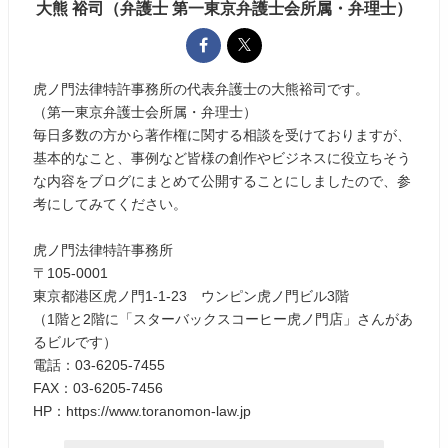
大熊 裕司（弁護士 第一東京弁護士会所属・弁理士）
虎ノ門法律特許事務所の代表弁護士の大熊裕司です。
（第一東京弁護士会所属・弁理士）
毎日多数の方から著作権に関する相談を受けておりますが、
基本的なこと、事例など皆様の創作やビジネスに役立ちそう
な内容をブログにまとめて公開することにしましたので、参
考にしてみてください。
虎ノ門法律特許事務所
〒105-0001
東京都港区虎ノ門1-1-23 ウンピン虎ノ門ビル3階
（1階と2階に「スターバックスコーヒー虎ノ門店」さんがあ
るビルです）
電話：03-6205-7455
FAX：03-6205-7456
HP：https://www.toranomon-law.jp