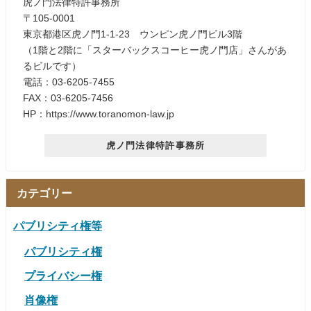
虎ノ門法律特許事務所
〒105-0001
東京都港区虎ノ門1-1-23 ウンピン虎ノ門ビル3階
（1階と2階に「スターバックスコーヒー虎ノ門店」さんがあ
るビルです）
電話：03-6205-7455
FAX：03-6205-7456
HP：https://www.toranomon-law.jp
虎ノ門法律特許事務所
カテゴリー
パブリシティ権等
パブリシティ権
プライバシー権
肖像権