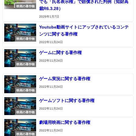
でも「氏名表示権」で賠償された判例（知財高
映画の著作物
裁R6.3.28）
2026年1月7日
Youtube動画サイトにアップされているコンテ
ンツに関する著作権
映画の著作物
2022年11月24日
ゲームに関する著作権
2022年11月24日
映画の著作物
ゲーム実況に関する著作権
2022年11月24日
映画の著作物
ゲームソフトに関する著作権
2022年11月24日
映画の著作物
劇場用映画に関する著作権
2022年11月24日
映画の著作物