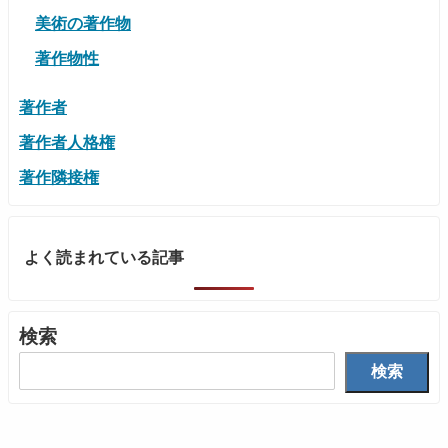
美術の著作物
著作物性
著作者
著作者人格権
著作隣接権
よく読まれている記事
検索
検索