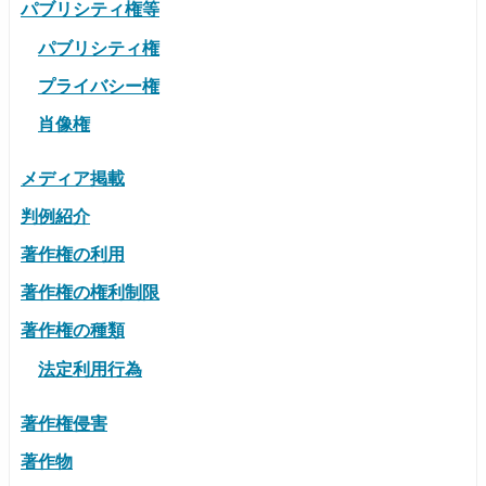
パブリシティ権等
パブリシティ権
プライバシー権
肖像権
メディア掲載
判例紹介
著作権の利用
著作権の権利制限
著作権の種類
法定利用行為
著作権侵害
著作物