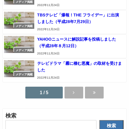
メディア掲載
2022年11月24日
TBSテレビ「爆報！THE フライデー」に出演
しました（平成28年7月29日）
メディア掲載
2022年11月24日
YAHOOニュースに解説記事を投稿しました
（平成28年８月12日）
メディア掲載
2022年11月24日
テレビドラマ「霧に棲む悪魔」の取材を受けま
した
メディア掲載
2022年11月24日
1 / 5
検索
検索