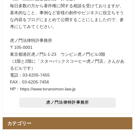
毎日多数の方から著作権に関する相談を受けておりますが、
基本的なこと、事例など皆様の創作やビジネスに役立ちそう
な内容をブログにまとめて公開することにしましたので、参
考にしてみてください。
虎ノ門法律特許事務所
〒105-0001
東京都港区虎ノ門1-1-23 ウンピン虎ノ門ビル3階
（1階と2階に「スターバックスコーヒー虎ノ門店」さんがあ
るビルです）
電話：03-6205-7455
FAX：03-6205-7456
HP：https://www.toranomon-law.jp
虎ノ門法律特許事務所
カテゴリー