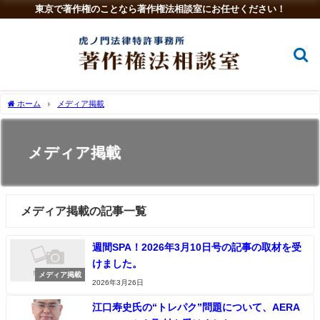
東京で著作権のことなら著作権法相談室にお任せください！
ホーム
メディア掲載
メディア掲載
メディア掲載の記事一覧
週間SPA！2026年3月10日号の記事の取材を受
けました。
メディア掲載
2026年3月26日
江口寿史氏の“トレパク”問題について、AERA