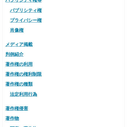
パブリシティ権
プライバシー権
肖像権
メディア掲載
判例紹介
著作権の利用
著作権の権利制限
著作権の種類
法定利用行為
著作権侵害
著作物