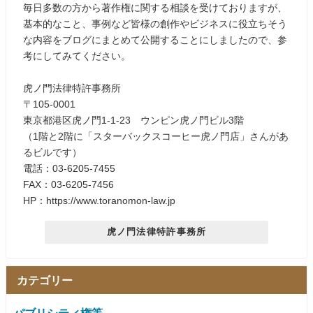
毎日多数の方から著作権に関する相談を受けておりますが、
基本的なこと、事例など皆様の創作やビジネスに役立ちそう
な内容をブログにまとめて公開することにしましたので、参
考にしてみてください。
虎ノ門法律特許事務所
〒105-0001
東京都港区虎ノ門1-1-23 ウンピン虎ノ門ビル3階
（1階と2階に「スターバックスコーヒー虎ノ門店」さんがあ
るビルです）
電話：03-6205-7455
FAX：03-6205-7456
HP：https://www.toranomon-law.jp
虎ノ門法律特許事務所
カテゴリー
パブリシティ権等