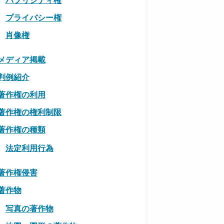
プライバシー権
肖像権
メディア掲載
判例紹介
著作権の利用
著作権の権利制限
著作権の種類
法定利用行為
著作権侵害
著作物
写真の著作物