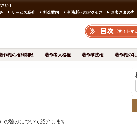
ださい！
み
サービス紹介
料金案内
事務所へのアクセス
お客さまの声
著作権の権利制限
著作者人格権
著作隣接権
著作権の利
）の強みについて紹介します。