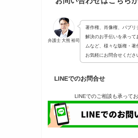
お問い合わせはこちら
著作権、肖像権、パブリ
解決のお手伝いを承って
弁護士 大熊 裕司
ムなど、様々な版権・著
お気軽にお問合せくださ
LINEでのお問合せ
LINEでのご相談も承っ