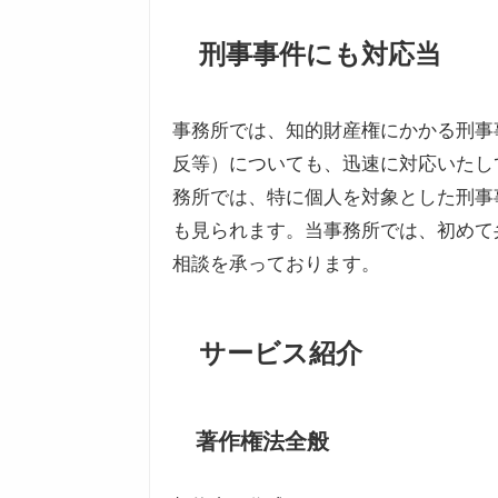
刑事事件にも対応当
事務所では、知的財産権にかかる刑事
反等）についても、迅速に対応いたし
務所では、特に個人を対象とした刑事
も見られます。当事務所では、初めて
相談を承っております。
サービス紹介
著作権法全般