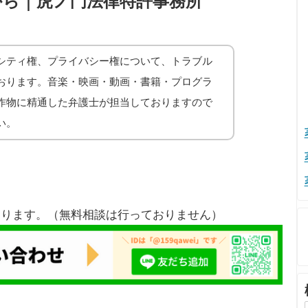
から｜虎ノ門法律特許事務所
シティ権、プライバシー権について、トラブル
おります。音楽・映画・動画・書籍・プログラ
作物に精通した弁護士が担当しておりますので
い。
ております。（無料相談は行っておりません）