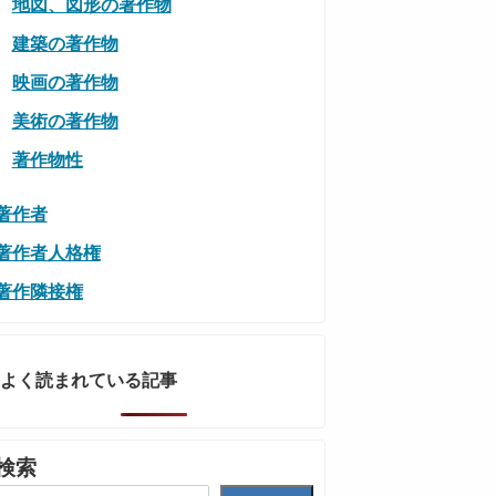
地図、図形の著作物
建築の著作物
映画の著作物
美術の著作物
著作物性
著作者
著作者人格権
著作隣接権
よく読まれている記事
検索