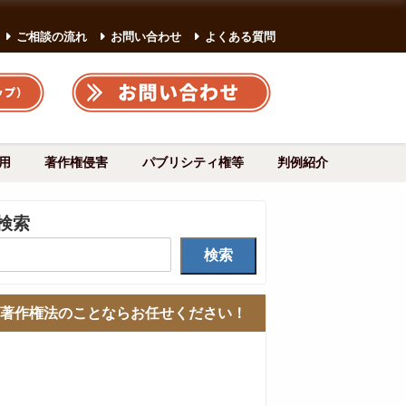
ご相談の流れ
お問い合わせ
よくある質問
用
著作権侵害
パブリシティ権等
判例紹介
検索
検索
著作権法のことならお任せください！