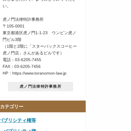
い。
虎ノ門法律特許事務所
〒105-0001
東京都港区虎ノ門1-1-23 ウンピン虎ノ
門ビル3階
（1階と2階に「スターバックスコーヒー
虎ノ門店」さんがあるビルです）
電話：03-6205-7455
FAX：03-6205-7456
HP：https://www.toranomon-law.jp
虎ノ門法律特許事務所
カテゴリー
パブリシティ権等
パブリシティ権