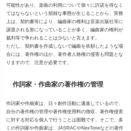
可能性があり、楽曲の利用について個々に許諾を得なく
てはならないという煩雑な事態が生じることから、実務
上は、契約書等により、編曲家の権利は音楽出版社等に
譲渡される形になっていることが多く、編曲家の権利が
裁判等で争われることは少ないと言えます。
ただし、契約書を作成しないで編曲を依頼したような場
合には、著作権のほか、著作者人格権の侵害も問題とな
りますので、注意が必要です。
作詞家・作曲家の著作権の管理
作詞家や作曲家は、日々創作活動に邁進しているので、
自分の著作権の管理や著作権使用料の徴収、著作権侵害
に対する対応を個人で行うことは困難です。そこで、多
くの作詞家や作曲家は、JASRACやNexToneなどの著作