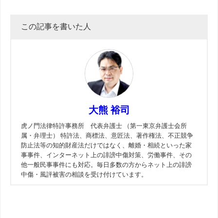
この記事を書いた人
大熊 裕司
虎ノ門法律特許事務所 代表弁護士 （第一東京弁護士会所
属・弁理士） 特許法、商標法、意匠法、著作権法、不正競争
防止法等の知的財産法だけではなく、離婚・相続といった家
事事件、インターネット上の誹謗中傷対策、労働事件、その
他一般民事事件にも対応。毎日多数の方からネット上の誹謗
中傷・風評被害の相談を受け付けています。