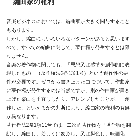
編曲家の権利
音楽ビジネスにおいては、編曲家が大きく関与すること
もあります。
しかし、編曲にもいろいろなパターンがあると思います
ので、すべての編曲に関して、著作権が発生するとは限
りません。
音楽の著作物に関しても、「
思想又は感情を創作的に表
現したもの」（著作権法2条1項1号）という創作性の要
件が必要です。ゼロから書き上げた曲について、作曲家
に著作権が発生するのは当然ですが、別の作曲家が書き
上げた楽曲を手直ししたり、アレンジしたことが、「創
作した」といえるかの判断により、編曲家の権利の有無
が異なります。
著作権法2条1項11号では、二次的著作物を「著作物を翻
訳し、編曲し、若しくは変形し、又は脚色し、映画化