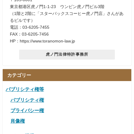
東京都港区虎ノ門1-1-23 ウンピン虎ノ門ビル3階
（1階と2階に「スターバックスコーヒー虎ノ門店」さんがあ
るビルです）
電話：03-6205-7455
FAX：03-6205-7456
HP：https://www.toranomon-law.jp
虎ノ門法律特許事務所
カテゴリー
パブリシティ権等
パブリシティ権
プライバシー権
肖像権