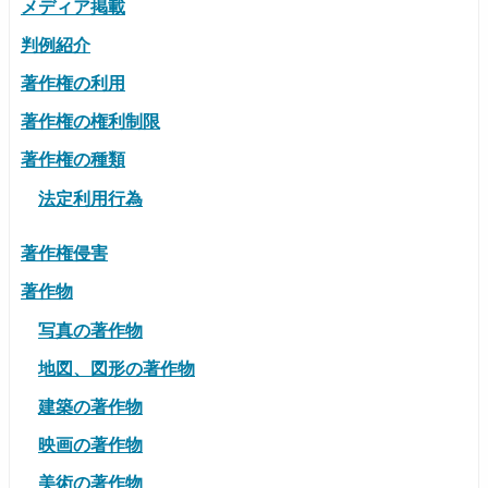
メディア掲載
判例紹介
著作権の利用
著作権の権利制限
著作権の種類
法定利用行為
著作権侵害
著作物
写真の著作物
地図、図形の著作物
建築の著作物
映画の著作物
美術の著作物