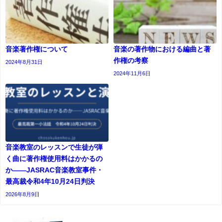
音楽著作権について
音楽の著作物における編曲と著
作権の考察
2024年8月31日
2024年11月6日
音楽教室のレッスンで生徒が弾
く曲に著作権使用料はかかるの
か――JASRAC音楽教室事件・
最高裁令和4年10月24日判決
2026年8月9日