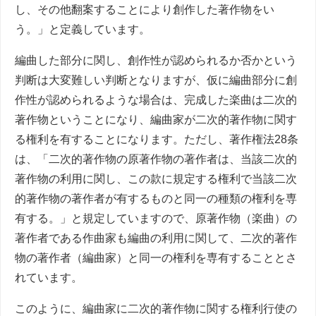
し、その他翻案することにより創作した著作物をい
う。」と定義しています。
編曲した部分に関し、創作性が認められるか否かという
判断は大変難しい判断となりますが、仮に編曲部分に創
作性が認められるような場合は、完成した楽曲は二次的
著作物ということになり、編曲家が二次的著作物に関す
る権利を有することになります。ただし、著作権法28条
は、「
二次的著作物の原著作物の著作者は、当該二次的
著作物の利用に関し、この款に規定する権利で当該二次
的著作物の著作者が有するものと同一の種類の権利を専
有する。」と規定していますので、原著作物（楽曲）の
著作者である作曲家も編曲の利用に関して、二次的著作
物の著作者（編曲家）と同一の権利を専有することとさ
れています。
このように、編曲家に二次的著作物に関する権利行使の