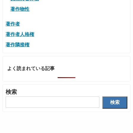
著作物性
著作者
著作者人格権
著作隣接権
よく読まれている記事
検索
検索