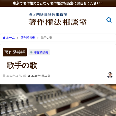
東京で著作権のことなら著作権法相談室にお任せください！
ホーム
著作隣接権
歌手の歌
著作隣接権
著作隣接権
歌手の歌
2022年11月24日
2026年4月18日