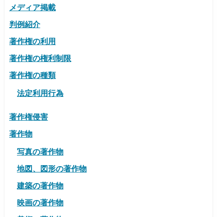
メディア掲載
判例紹介
著作権の利用
著作権の権利制限
著作権の種類
法定利用行為
著作権侵害
著作物
写真の著作物
地図、図形の著作物
建築の著作物
映画の著作物