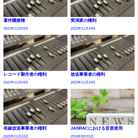
著作隣接権
実演家の権利
2022年11月24日
2022年11月24日
レコード製作者の権利
放送事業者の権利
2022年11月24日
2022年11月24日
有線放送事業者の権利
JASRACにおける音楽使用
2022年11月24日
2024年8月31日