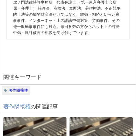
虎ノ門法律特許事務所 代表弁護士 （第一東京弁護士会所
属・弁理士） 特許法、商標法、意匠法、著作権法、不正競争
防止法等の知的財産法だけではなく、離婚・相続といった家
事事件、インターネット上の誹謗中傷対策、労働事件、その
他一般民事事件にも対応。毎日多数の方からネット上の誹謗
中傷・風評被害の相談を受け付けています。
関連キーワード
著作隣接権
著作隣接権
の関連記事