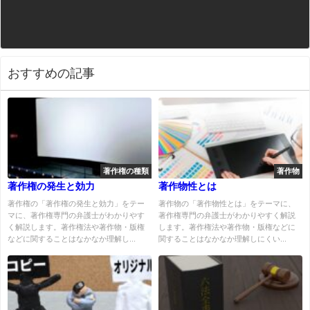
おすすめの記事
著作権の種類
著作物
著作権の発生と効力
著作物性とは
著作権の「著作権の発生と効力」をテー
著作物の「著作物性とは」をテーマに、
マに、著作権専門の弁護士がわかりやす
著作権専門の弁護士がわかりやすく解説
く解説します。著作権法や著作物・版権
します。著作権法や著作物・版権などに
などに関することはなかなか理解し...
関することはなかなか理解しにくい...