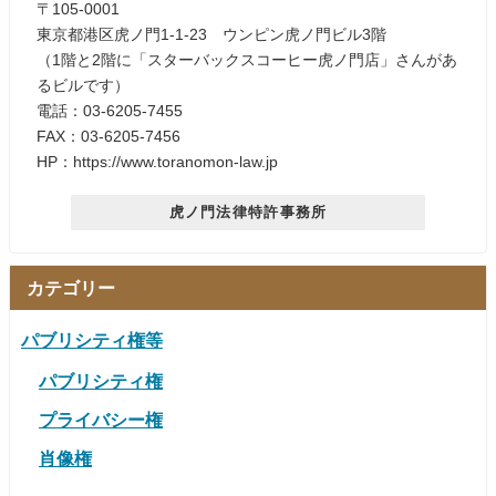
〒105-0001
東京都港区虎ノ門1-1-23 ウンピン虎ノ門ビル3階
（1階と2階に「スターバックスコーヒー虎ノ門店」さんがあ
るビルです）
電話：03-6205-7455
FAX：03-6205-7456
HP：https://www.toranomon-law.jp
虎ノ門法律特許事務所
カテゴリー
パブリシティ権等
パブリシティ権
プライバシー権
肖像権