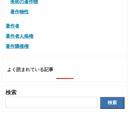
美術の著作物
著作物性
著作者
著作者人格権
著作隣接権
よく読まれている記事
検索
検索