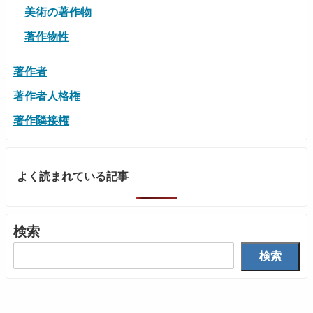
美術の著作物
著作物性
著作者
著作者人格権
著作隣接権
よく読まれている記事
検索
検索