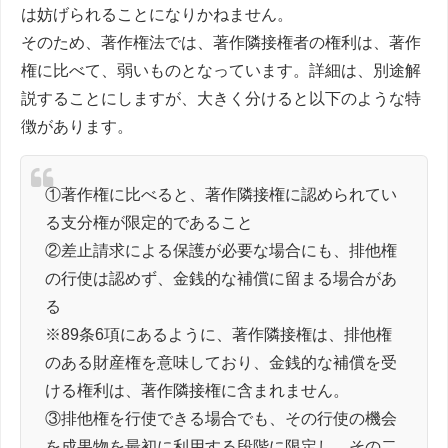
は妨げられることになりかねません。
そのため、著作権法では、著作隣接権者の権利は、著作
権に比べて、弱いものとなっています。詳細は、別途解
説することにしますが、大きく分けると以下のような特
徴があります。
①著作権に比べると、著作隣接権に認められてい
る支分権が限定的であること
②差止請求による保護が必要な場合にも、排他権
の行使は認めず、金銭的な補償に留まる場合があ
る
※89条6項にあるように、著作隣接権は、排他権
のある財産権を意味しており、金銭的な補償を受
ける権利は、著作隣接権に含まれません。
③排他権を行使できる場合でも、その行使の機会
を成果物を最初に利用する段階に限定し、その二