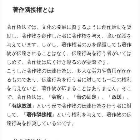
著作隣接権とは
著作権法では、文化の発展に資するように創作活動を奨
励し、著作物を創作した者に著作権を与え、強い保護を
与えています。しかし、著作権者のみを保護しても著作
物が伝達されることはなく、伝達行為を行う者がいては
じめて、著作物は広く行き渡るのが実際です。
こうした著作物の伝達行為は、多大な労力や費用がかか
るものであり、伝達行為を行う者に対しても一定の権利
を与えないと、著作物が広まることはありません。そこ
で、著作権法は、「
実演
」、「
音の固定
」、「
放送
」、
「
有線放送
」という形で著作物の伝達行為を行う者に対
して、「
著作隣接権
」という権利を与えて、著作物の伝
達行為を推奨しているのです。