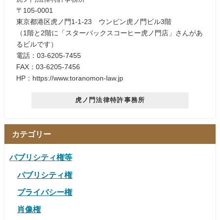
〒105-0001
東京都港区虎ノ門1-1-23 ウンピン虎ノ門ビル3階
（1階と2階に「スターバックスコーヒー虎ノ門店」さんがあ
るビルです）
電話：03-6205-7455
FAX：03-6205-7456
HP：https://www.toranomon-law.jp
虎ノ門法律特許事務所
カテゴリー
パブリシティ権等
パブリシティ権
プライバシー権
肖像権