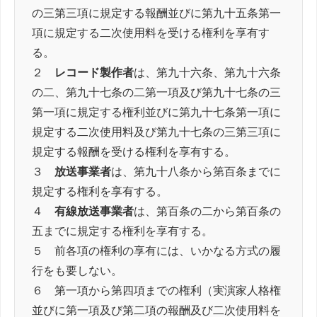
の三第三項に規定する報酬並びに第九十五条第一
項に規定する二次使用料を受ける権利を享有す
る。
２
レコード製作者
は、第九十六条、第九十六条
の二、第九十七条の二第一項及び第九十七条の三
第一項に規定する権利並びに第九十七条第一項に
規定する二次使用料及び第九十七条の三第三項に
規定する報酬を受ける権利を享有する。
３
放送事業者
は、第九十八条から第百条までに
規定する権利を享有する。
４
有線放送事業者
は、第百条の二から第百条の
五までに規定する権利を享有する。
５ 前各項の権利の享有には、いかなる方式の履
行をも要しない。
６ 第一項から第四項までの権利（実演家人格権
並びに第一項及び第二項の報酬及び二次使用料を