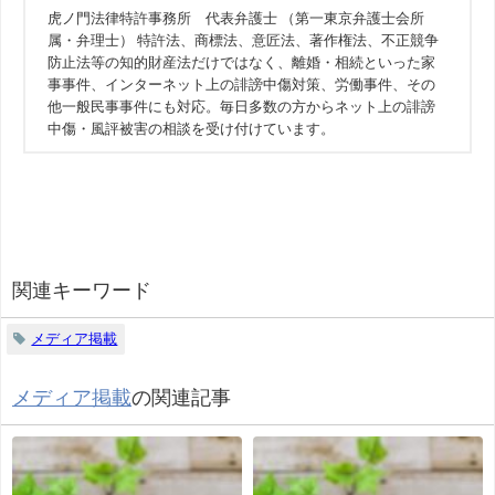
虎ノ門法律特許事務所 代表弁護士 （第一東京弁護士会所
属・弁理士） 特許法、商標法、意匠法、著作権法、不正競争
防止法等の知的財産法だけではなく、離婚・相続といった家
事事件、インターネット上の誹謗中傷対策、労働事件、その
他一般民事事件にも対応。毎日多数の方からネット上の誹謗
中傷・風評被害の相談を受け付けています。
関連キーワード
メディア掲載
メディア掲載
の関連記事