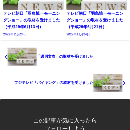
テレビ朝日「羽鳥慎一モーニン
テレビ朝日「羽鳥慎一モーニン
グショー」の取材を受けました
グショー」の取材を受けました
（平成29年6月13日）
（平成29年6月21日）
2022年11月24日
2022年11月24日
「週刊文春」の取材を受けました
フジテレビ「バイキング」の取材を受けました
この記事が気に入ったら
フォローしよう