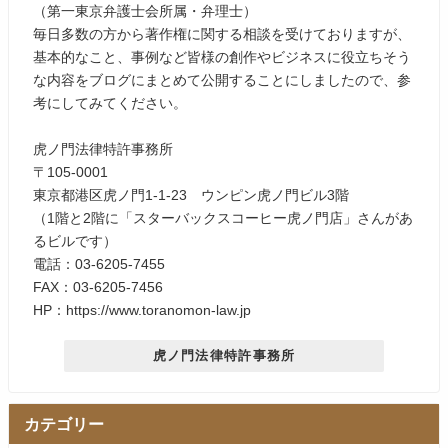
（第一東京弁護士会所属・弁理士）
毎日多数の方から著作権に関する相談を受けておりますが、
基本的なこと、事例など皆様の創作やビジネスに役立ちそう
な内容をブログにまとめて公開することにしましたので、参
考にしてみてください。
虎ノ門法律特許事務所
〒105-0001
東京都港区虎ノ門1-1-23 ウンピン虎ノ門ビル3階
（1階と2階に「スターバックスコーヒー虎ノ門店」さんがあ
るビルです）
電話：03-6205-7455
FAX：03-6205-7456
HP：https://www.toranomon-law.jp
虎ノ門法律特許事務所
カテゴリー