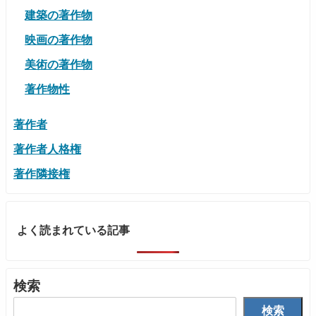
建築の著作物
映画の著作物
美術の著作物
著作物性
著作者
著作者人格権
著作隣接権
よく読まれている記事
検索
検索