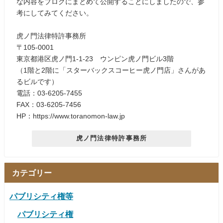
な内容をブログにまとめて公開することにしましたので、参
考にしてみてください。
虎ノ門法律特許事務所
〒105-0001
東京都港区虎ノ門1-1-23 ウンピン虎ノ門ビル3階
（1階と2階に「スターバックスコーヒー虎ノ門店」さんがあ
るビルです）
電話：03-6205-7455
FAX：03-6205-7456
HP：https://www.toranomon-law.jp
虎ノ門法律特許事務所
カテゴリー
パブリシティ権等
パブリシティ権