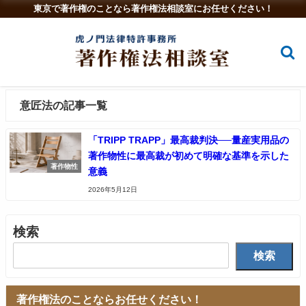
東京で著作権のことなら著作権法相談室にお任せください！
意匠法の記事一覧
「TRIPP TRAPP」最高裁判決──量産実用品の
著作物性に最高裁が初めて明確な基準を示した
著作物性
意義
2026年5月12日
検索
検索
著作権法のことならお任せください！