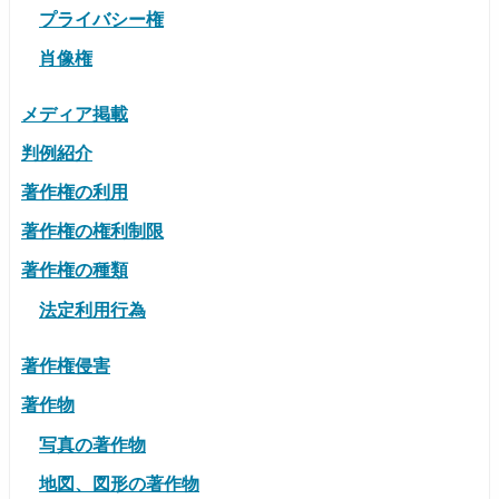
プライバシー権
肖像権
メディア掲載
判例紹介
著作権の利用
著作権の権利制限
著作権の種類
法定利用行為
著作権侵害
著作物
写真の著作物
地図、図形の著作物