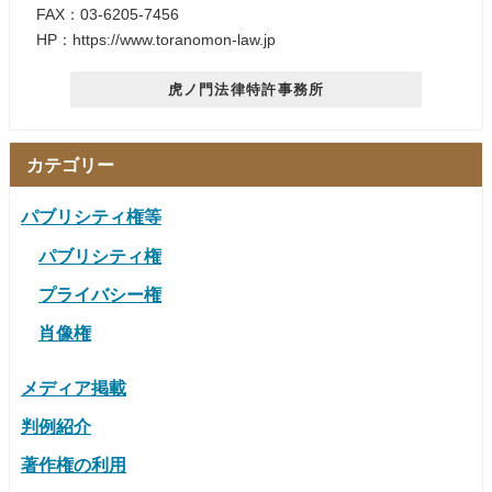
FAX：03-6205-7456
HP：https://www.toranomon-law.jp
虎ノ門法律特許事務所
カテゴリー
パブリシティ権等
パブリシティ権
プライバシー権
肖像権
メディア掲載
判例紹介
著作権の利用