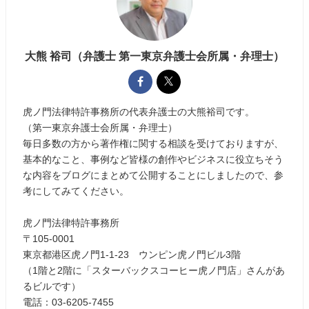
大熊 裕司（弁護士 第一東京弁護士会所属・弁理士）
虎ノ門法律特許事務所の代表弁護士の大熊裕司です。
（第一東京弁護士会所属・弁理士）
毎日多数の方から著作権に関する相談を受けておりますが、
基本的なこと、事例など皆様の創作やビジネスに役立ちそう
な内容をブログにまとめて公開することにしましたので、参
考にしてみてください。
虎ノ門法律特許事務所
〒105-0001
東京都港区虎ノ門1-1-23 ウンピン虎ノ門ビル3階
（1階と2階に「スターバックスコーヒー虎ノ門店」さんがあ
るビルです）
電話：03-6205-7455