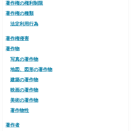
著作権の権利制限
著作権の種類
法定利用行為
著作権侵害
著作物
写真の著作物
地図、図形の著作物
建築の著作物
映画の著作物
美術の著作物
著作物性
著作者