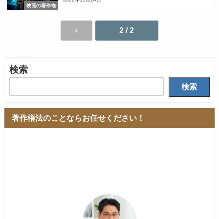
映画の著作物
2 / 2
検索
検索
著作権法のことならお任せください！