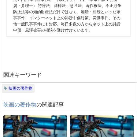
属・弁理士） 特許法、商標法、意匠法、著作権法、不正競争
防止法等の知的財産法だけではなく、離婚・相続といった家
事事件、インターネット上の誹謗中傷対策、労働事件、その
他一般民事事件にも対応。毎日多数の方からネット上の誹謗
中傷・風評被害の相談を受け付けています。
関連キーワード
映画の著作物
映画の著作物
の関連記事