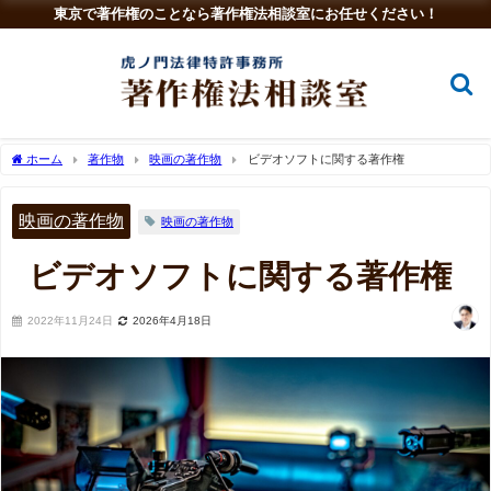
東京で著作権のことなら著作権法相談室にお任せください！
ホーム
著作物
映画の著作物
ビデオソフトに関する著作権
映画の著作物
映画の著作物
ビデオソフトに関する著作権
2022年11月24日
2026年4月18日