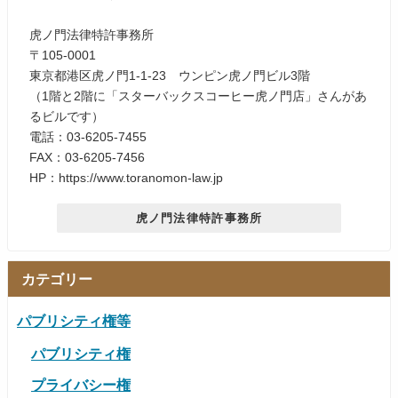
虎ノ門法律特許事務所
〒105-0001
東京都港区虎ノ門1-1-23 ウンピン虎ノ門ビル3階
（1階と2階に「スターバックスコーヒー虎ノ門店」さんがあ
るビルです）
電話：03-6205-7455
FAX：03-6205-7456
HP：https://www.toranomon-law.jp
虎ノ門法律特許事務所
カテゴリー
パブリシティ権等
パブリシティ権
プライバシー権