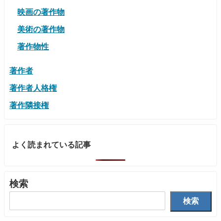
映画の著作物
美術の著作物
著作物性
著作者
著作者人格権
著作隣接権
よく読まれている記事
検索
検索