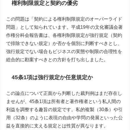
権利制限規定と契約の優劣
この問題は「契約による権利制限規定のオーバーライド
問題」として知られています。平成19年の文化審議会著
作権分科会報告書は、各権利制限規定が強行規定（契約
で排除できない規定）か否かを個別に判断すべきとし、
強行規定でない場合もビジネスの実態や制限の合理性を
総合的に勘案すべきとの方針を打ち出しました。
45条1項は強行規定か任意規定か
この論点について正面から判断した裁判例はまだ存在し
ませんが、45条1項は所有者と著作権者という私人間の
利益を調整する趣旨の規定です。私的複製（30条）や引
用（32条）のように表現の自由や学問の発展といった公
益を直接的に支える規定とは性質が異なります。