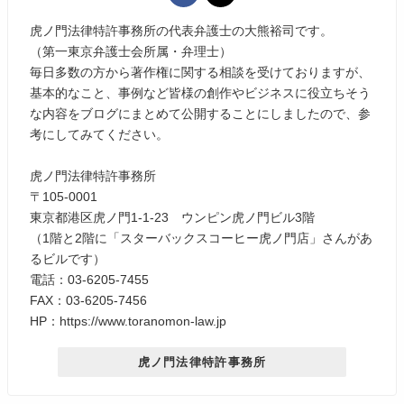
虎ノ門法律特許事務所の代表弁護士の大熊裕司です。
（第一東京弁護士会所属・弁理士）
毎日多数の方から著作権に関する相談を受けておりますが、
基本的なこと、事例など皆様の創作やビジネスに役立ちそう
な内容をブログにまとめて公開することにしましたので、参
考にしてみてください。
虎ノ門法律特許事務所
〒105-0001
東京都港区虎ノ門1-1-23 ウンピン虎ノ門ビル3階
（1階と2階に「スターバックスコーヒー虎ノ門店」さんがあ
るビルです）
電話：03-6205-7455
FAX：03-6205-7456
HP：https://www.toranomon-law.jp
虎ノ門法律特許事務所