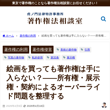
東京で著作権のことなら著作権法相談室にお任せください！
ホーム
著作権の利用
絵画を買っても著作権は手に入らない？――所有権・
展示権・契約によるオーバーライド問題を整理する
著作権の利用
著作権侵害
美術の著作物
引用
写真の著作物
私的使用
第32条
展示権
絵画を買っても著作権は手に
入らない？――所有権・展示
権・契約によるオーバーライ
ド問題を整理する
2026年4月9日
2026年4月18日