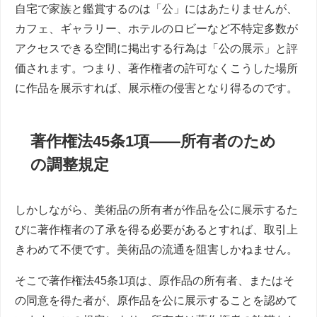
自宅で家族と鑑賞するのは「公」にはあたりませんが、
カフェ、ギャラリー、ホテルのロビーなど不特定多数が
アクセスできる空間に掲出する行為は「公の展示」と評
価されます。つまり、著作権者の許可なくこうした場所
に作品を展示すれば、展示権の侵害となり得るのです。
著作権法45条1項――所有者のため
の調整規定
しかしながら、美術品の所有者が作品を公に展示するた
びに著作権者の了承を得る必要があるとすれば、取引上
きわめて不便です。美術品の流通を阻害しかねません。
そこで著作権法45条1項は、原作品の所有者、またはそ
の同意を得た者が、原作品を公に展示することを認めて