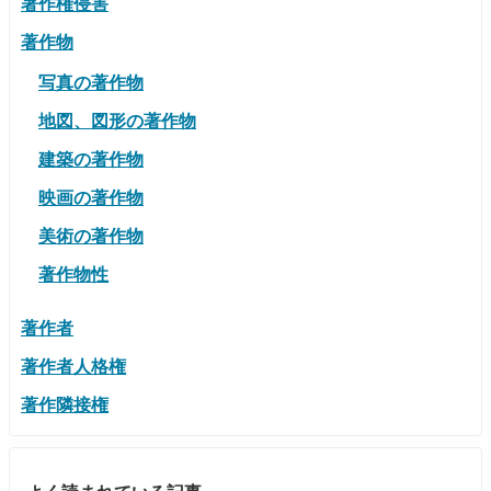
著作権侵害
著作物
写真の著作物
地図、図形の著作物
建築の著作物
映画の著作物
美術の著作物
著作物性
著作者
著作者人格権
著作隣接権