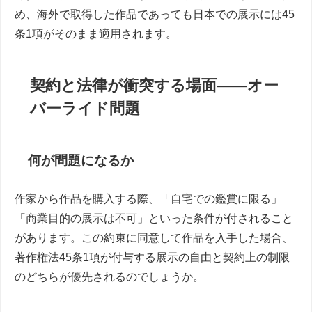
め、海外で取得した作品であっても日本での展示には45
条1項がそのまま適用されます。
契約と法律が衝突する場面――オー
バーライド問題
何が問題になるか
作家から作品を購入する際、「自宅での鑑賞に限る」
「商業目的の展示は不可」といった条件が付されること
があります。この約束に同意して作品を入手した場合、
著作権法45条1項が付与する展示の自由と契約上の制限
のどちらが優先されるのでしょうか。