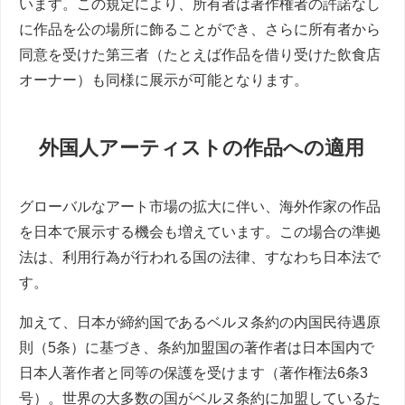
います。この規定により、所有者は著作権者の許諾なし
に作品を公の場所に飾ることができ、さらに所有者から
同意を受けた第三者（たとえば作品を借り受けた飲食店
オーナー）も同様に展示が可能となります。
外国人アーティストの作品への適用
グローバルなアート市場の拡大に伴い、海外作家の作品
を日本で展示する機会も増えています。この場合の準拠
法は、利用行為が行われる国の法律、すなわち日本法で
す。
加えて、日本が締約国であるベルヌ条約の内国民待遇原
則（5条）に基づき、条約加盟国の著作者は日本国内で
日本人著作者と同等の保護を受けます（著作権法6条3
号）。世界の大多数の国がベルヌ条約に加盟しているた