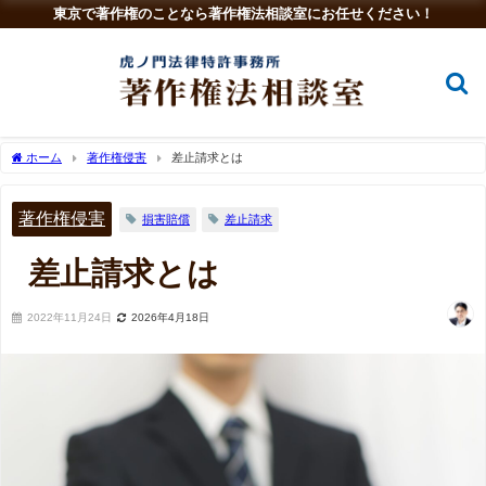
東京で著作権のことなら著作権法相談室にお任せください！
ホーム
著作権侵害
差止請求とは
著作権侵害
損害賠償
差止請求
差止請求とは
2022年11月24日
2026年4月18日