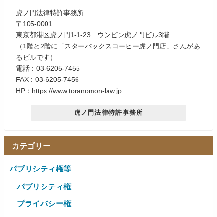
虎ノ門法律特許事務所
〒105-0001
東京都港区虎ノ門1-1-23 ウンピン虎ノ門ビル3階
（1階と2階に「スターバックスコーヒー虎ノ門店」さんがあ
るビルです）
電話：03-6205-7455
FAX：03-6205-7456
HP：https://www.toranomon-law.jp
虎ノ門法律特許事務所
カテゴリー
パブリシティ権等
パブリシティ権
プライバシー権