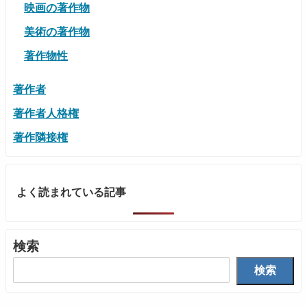
映画の著作物
美術の著作物
著作物性
著作者
著作者人格権
著作隣接権
よく読まれている記事
検索
検索