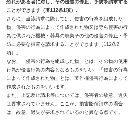
恐れがある者に対し、その侵害の停止、予防を請求する
ことができます（著112条1項）。
さらに、当該請求に際しては、侵害の行為を組成した
物、侵害の行為によって作成された物又は専ら侵害の行
為に供された機械・器具の廃棄その他の侵害の停止・予
防に必要な措置を請求することができます（112条2
項）。
なお、「侵害の行為を組成した物」とは、その物の使用
行為が侵害行為の内容となるものをいい、「侵害の行為
によって作成された物」とは、著作権侵害行為によって
作成されたものをいいます。
また、上記差止請求等については、侵害者の故意、過失
は要求されていません。ここが、損害賠償請求の場合
は、故意、過失が要求されているのと異なる点です。