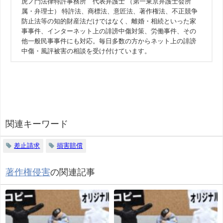
虎ノ門法律特許事務所 代表弁護士 （第一東京弁護士会所
属・弁理士） 特許法、商標法、意匠法、著作権法、不正競争
防止法等の知的財産法だけではなく、離婚・相続といった家
事事件、インターネット上の誹謗中傷対策、労働事件、その
他一般民事事件にも対応。毎日多数の方からネット上の誹謗
中傷・風評被害の相談を受け付けています。
関連キーワード
差止請求
損害賠償
著作権侵害
の関連記事