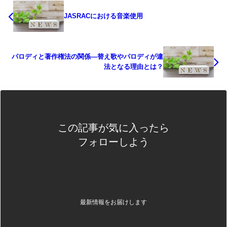
JASRACにおける音楽使用
パロディと著作権法の関係—替え歌やパロディが違
法となる理由とは？
この記事が気に入ったら
フォローしよう
最新情報をお届けします