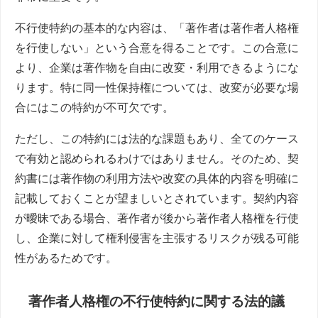
不行使特約の基本的な内容は、「著作者は著作者人格権
を行使しない」という合意を得ることです。この合意に
より、企業は著作物を自由に改変・利用できるようにな
ります。特に同一性保持権については、改変が必要な場
合にはこの特約が不可欠です。
ただし、この特約には法的な課題もあり、全てのケース
で有効と認められるわけではありません。そのため、契
約書には著作物の利用方法や改変の具体的内容を明確に
記載しておくことが望ましいとされています。契約内容
が曖昧である場合、著作者が後から著作者人格権を行使
し、企業に対して権利侵害を主張するリスクが残る可能
性があるためです。
著作者人格権の不行使特約に関する法的議