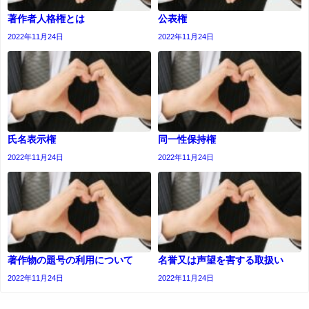
著作者人格権とは
公表権
2022年11月24日
2022年11月24日
氏名表示権
同一性保持権
2022年11月24日
2022年11月24日
著作物の題号の利用について
名誉又は声望を害する取扱い
2022年11月24日
2022年11月24日