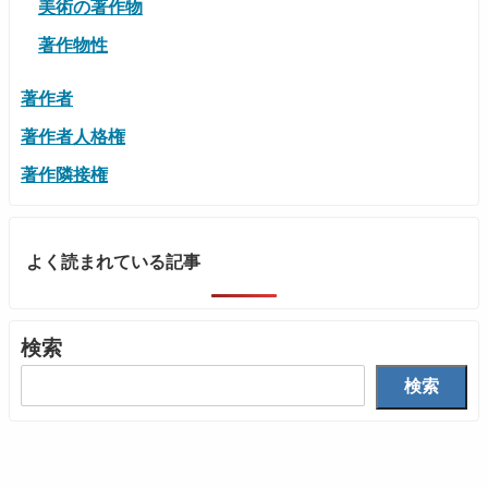
美術の著作物
著作物性
著作者
著作者人格権
著作隣接権
よく読まれている記事
検索
検索