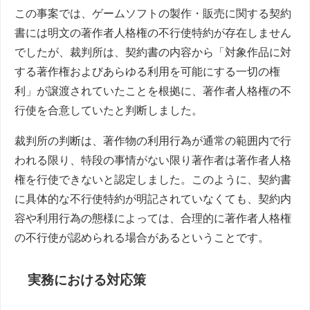
この事案では、ゲームソフトの製作・販売に関する契約
書には明文の著作者人格権の不行使特約が存在しません
でしたが、裁判所は、契約書の内容から「対象作品に対
する著作権およびあらゆる利用を可能にする一切の権
利」が譲渡されていたことを根拠に、著作者人格権の不
行使を合意していたと判断しました。
裁判所の判断は、著作物の利用行為が通常の範囲内で行
われる限り、特段の事情がない限り著作者は著作者人格
権を行使できないと認定しました。このように、契約書
に具体的な不行使特約が明記されていなくても、契約内
容や利用行為の態様によっては、合理的に著作者人格権
の不行使が認められる場合があるということです。
実務における対応策