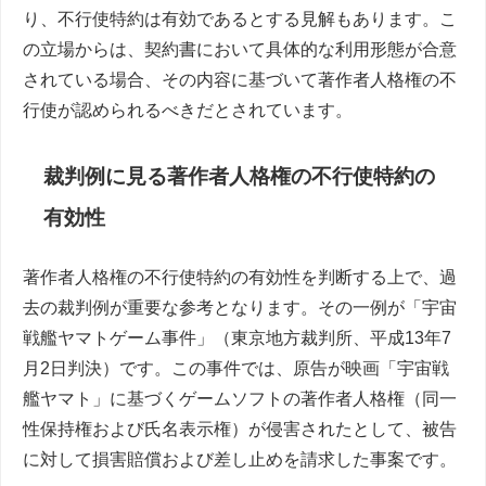
り、不行使特約は有効であるとする見解もあります。こ
の立場からは、契約書において具体的な利用形態が合意
されている場合、その内容に基づいて著作者人格権の不
行使が認められるべきだとされています。
裁判例に見る著作者人格権の不行使特約の
有効性
著作者人格権の不行使特約の有効性を判断する上で、過
去の裁判例が重要な参考となります。その一例が「宇宙
戦艦ヤマトゲーム事件」（東京地方裁判所、平成13年7
月2日判決）です。この事件では、原告が映画「宇宙戦
艦ヤマト」に基づくゲームソフトの著作者人格権（同一
性保持権および氏名表示権）が侵害されたとして、被告
に対して損害賠償および差し止めを請求した事案です。