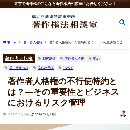
東京で著作権のことなら著作権法相談室にお任せください！
ホーム
著作者人格権
著作者人格権の不行使特約とは？—その重要性とビジ
ネスにおけるリスク管理
著作者人格権
損害賠償
著作者人格権
契約
同一性保持権
氏名表示権
公表権
著作者人格権の不行使特約と
は？—その重要性とビジネス
におけるリスク管理
2024年10月19日
2026年4月18日