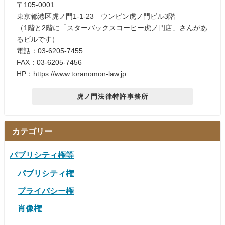
〒105-0001
東京都港区虎ノ門1-1-23 ウンピン虎ノ門ビル3階
（1階と2階に「スターバックスコーヒー虎ノ門店」さんがあ
るビルです）
電話：03-6205-7455
FAX：03-6205-7456
HP：https://www.toranomon-law.jp
虎ノ門法律特許事務所
カテゴリー
パブリシティ権等
パブリシティ権
プライバシー権
肖像権