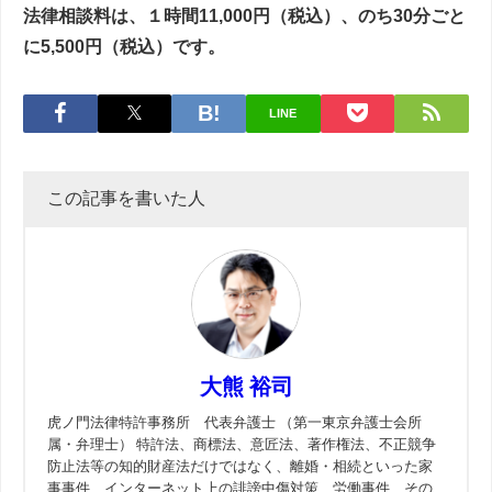
法律相談料は、１時間11,000円（税込）、のち30分ごと
に5,500円（税込）です。
LINE
この記事を書いた人
大熊 裕司
虎ノ門法律特許事務所 代表弁護士 （第一東京弁護士会所
属・弁理士） 特許法、商標法、意匠法、著作権法、不正競争
防止法等の知的財産法だけではなく、離婚・相続といった家
事事件、インターネット上の誹謗中傷対策、労働事件、その