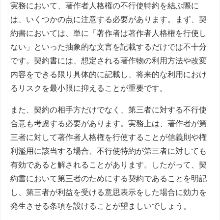
実務において、著作者人格権の不行使特約を結ぶ際に
は、いくつかの点に注意する必要があります。まず、契
約書においては、単に「著作者は著作者人格権を行使し
ない」といった抽象的な文言を記載するだけでは不十分
です。契約書には、想定される著作物の利用方法や改変
内容をできる限り具体的に記載し、将来的な利用におけ
るリスクを最小限に抑えることが重要です。
また、契約の相手方だけでなく、第三者に対する不行使
合意も考慮する必要があります。実務上は、著作者が第
三者に対して著作者人格権を行使することが信義則や権
利濫用に該当する場合、不行使特約が第三者に対しても
有効であると解されることがあります。したがって、契
約書において第三者のためにする契約であることを明記
し、第三者が利益を受ける意思表示をした場合に効力を
発生させる条項を設けることが望ましいでしょう。