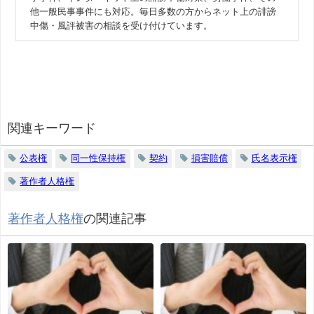
他一般民事事件にも対応。毎日多数の方からネット上の誹謗
中傷・風評被害の相談を受け付けています。
関連キーワード
公表権
同一性保持権
契約
損害賠償
氏名表示権
著作者人格権
著作者人格権
の関連記事