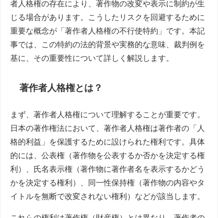
者人格権の存在により、著作物の改変や表示に制約が生
じる場合があります。こうしたリスクを回避するために
重要な概念が「著作者人格権の不行使特約」です。本記
事では、この特約の法的背景や実務的な意味、裁判例を
基に、その重要性について詳しく解説します。
著作者人格権とは？
まず、著作者人格権について理解することが重要です。
日本の著作権法において、著作者人格権は著作者の「人
格的利益」を保護するために設けられた権利です。具体
的には、公表権（著作物を公表するか否かを決定する権
利）、氏名表示権（著作物に著作者名を表示するかどう
かを決定する権利）、同一性保持権（著作物の内容やタ
イトルを無断で改変されない権利）などが該当します。
これらの権利は著作権（財産権）とは異なり、著作者の