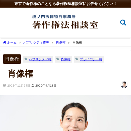
東京で著作権のことなら著作権法相談室にお任せください！
ホーム
パブリシティ権等
肖像権
肖像権
肖像権
パブリシティ権
肖像権
プライバシー権
肖像権
2022年11月24日
2026年4月18日