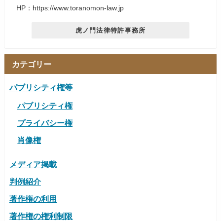
HP：https://www.toranomon-law.jp
虎ノ門法律特許事務所
カテゴリー
パブリシティ権等
パブリシティ権
プライバシー権
肖像権
メディア掲載
判例紹介
著作権の利用
著作権の権利制限