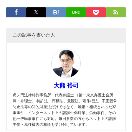
LINE
この記事を書いた人
大熊 裕司
虎ノ門法律特許事務所 代表弁護士 （第一東京弁護士会所
属・弁理士） 特許法、商標法、意匠法、著作権法、不正競争
防止法等の知的財産法だけではなく、離婚・相続といった家
事事件、インターネット上の誹謗中傷対策、労働事件、その
他一般民事事件にも対応。毎日多数の方からネット上の誹謗
中傷・風評被害の相談を受け付けています。