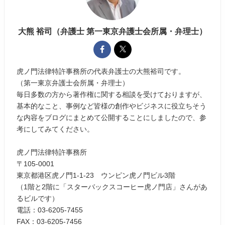
大熊 裕司（弁護士 第一東京弁護士会所属・弁理士）
虎ノ門法律特許事務所の代表弁護士の大熊裕司です。
（第一東京弁護士会所属・弁理士）
毎日多数の方から著作権に関する相談を受けておりますが、
基本的なこと、事例など皆様の創作やビジネスに役立ちそう
な内容をブログにまとめて公開することにしましたので、参
考にしてみてください。
虎ノ門法律特許事務所
〒105-0001
東京都港区虎ノ門1-1-23 ウンピン虎ノ門ビル3階
（1階と2階に「スターバックスコーヒー虎ノ門店」さんがあ
るビルです）
電話：03-6205-7455
FAX：03-6205-7456