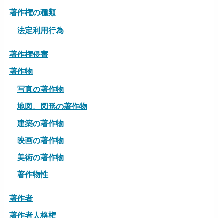
著作権の種類
法定利用行為
著作権侵害
著作物
写真の著作物
地図、図形の著作物
建築の著作物
映画の著作物
美術の著作物
著作物性
著作者
著作者人格権