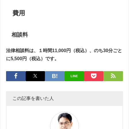
費用
相談料
法律相談料は、１時間11,000円（税込）、のち30分ごと
に5,500円（税込）です。
LINE
この記事を書いた人