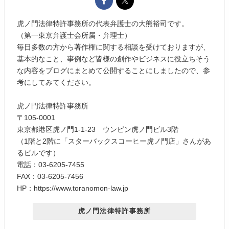
虎ノ門法律特許事務所の代表弁護士の大熊裕司です。
（第一東京弁護士会所属・弁理士）
毎日多数の方から著作権に関する相談を受けておりますが、
基本的なこと、事例など皆様の創作やビジネスに役立ちそう
な内容をブログにまとめて公開することにしましたので、参
考にしてみてください。
虎ノ門法律特許事務所
〒105-0001
東京都港区虎ノ門1-1-23 ウンピン虎ノ門ビル3階
（1階と2階に「スターバックスコーヒー虎ノ門店」さんがあ
るビルです）
電話：03-6205-7455
FAX：03-6205-7456
HP：https://www.toranomon-law.jp
虎ノ門法律特許事務所