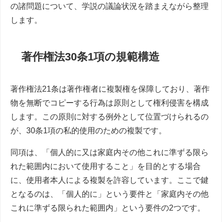
の諸問題について、学説の議論状況を踏まえながら整理
します。
著作権法30条1項の規範構造
著作権法21条は著作権者に複製権を保障しており、著作
物を無断でコピーする行為は原則として権利侵害を構成
します。この原則に対する例外として位置づけられるの
が、30条1項の私的使用のための複製です。
同項は、「個人的に又は家庭内その他これに準ずる限ら
れた範囲内において使用すること」を目的とする場合
に、使用者本人による複製を許容しています。ここで鍵
となるのは、「個人的に」という要件と「家庭内その他
これに準ずる限られた範囲内」という要件の2つです。