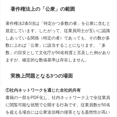
著作権法上の「公衆」の範囲
著作権法2条5項は「特定かつ多数の者」を公衆に含むと
規定しています。したがって、従業員同士が互いに認識
しあっている関係（特定の者）であっても、その数が多
数に上れば「公衆」に該当することになります。「多
数」の目安として文化庁が50名程度と言及した例があり
ますが、確定的な数値基準は存在しません。
実務上問題となる3つの場面
①社内ネットワークを通じた全社的共有
書籍の一部をPDF化し、社内ネットワーク上で全従業員
に閲覧可能な状態で公開する行為です。従業員数が50名
を超える場合には公衆送信権の侵害となる蓋然性が高い