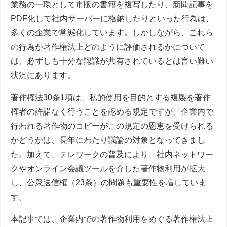
業務の一環として市販の書籍を複写したり、新聞記事を
PDF化して社内サーバーに格納したりといった行為は、
多くの企業で常態化しています。しかしながら、これら
の行為が著作権法上どのように評価されるかについて
は、必ずしも十分な認識が共有されているとは言い難い
状況にあります。
著作権法30条1項は、私的使用を目的とする複製を著作
権者の許諾なく行うことを認める規定ですが、企業内で
行われる著作物のコピーがこの規定の恩恵を受けられる
かどうかは、長年にわたり議論の対象となってきまし
た。加えて、テレワークの普及により、社内ネットワー
クやオンライン会議ツールを介した著作物利用が拡大
し、公衆送信権（23条）の問題も重要性を増していま
す。
本記事では、企業内での著作物利用をめぐる著作権法上