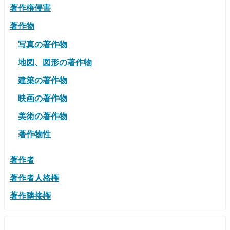
著作権侵害
著作物
写真の著作物
地図、図形の著作物
建築の著作物
映画の著作物
美術の著作物
著作物性
著作者
著作者人格権
著作隣接権