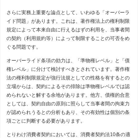
さらに実務上重要な論点として、いわゆる「オーバーラ
イド問題」があります。これは、著作権法上の権利制限
規定によって本来自由に行えるはずの利用を、当事者間
の契約（利用規約等）によって制限することの可否をめ
ぐる問題です。
オーバーライド条項の効力は、「準物権レベル」と「債
権レベル」に分けて検討すべきとされています。著作権
法の権利制限規定が強行法規としての性格を有するとの
立場からは、契約によるその排除は準物権レベルでは認
められないと解する余地があります。他方、債権的合意
としては、契約自由の原則に照らして当事者間の拘束力
が認められうるとの分析もあり、その有効性は個別の条
項ごとに判断する必要があります。
とりわけ消費者契約においては、消費者契約法10条の適