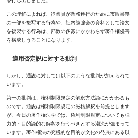
を打ち出しました。
この理解によれば、従業員が業務遂行のために市販書籍
の一部を複写する行為や、社内勉強会の資料として論文
を複製する行為は、部数の多寡にかかわらず著作権侵害
を構成しうることになります。
適用否定説に対する批判
しかし、通説に対しては以下のような批判が加えられて
います。
第一の批判は、権利制限規定の解釈方法論にかかわるも
のです。通説は権利制限規定の厳格解釈を前提とします
が、今日の著作権法学では、権利制限規定についても弾
力的・目的論的な解釈を行うべきとする潮流が強まって
います。著作権法の究極的な目的が文化の発展にある以