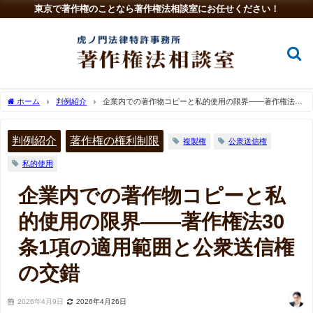
東京で著作権のことなら著作権法相談室にお任せください！
ホーム
判例紹介
企業内での著作物コピーと私的使用の限界――著作権法30
条1項の適用範囲と公衆送信権の交錯
判例紹介
著作権の権利制限
複製権
公衆送信権
私的使用
企業内での著作物コピーと私
的使用の限界――著作権法30
条1項の適用範囲と公衆送信権
の交錯
2026年4月9日
2026年4月26日