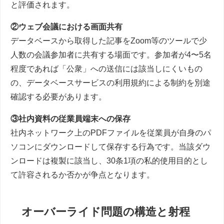
と評価されます。
②ウェブ会議における画面共有
データベースから取得した記事をZoom等のツールで少
人数の会議参加者に共有する場面です。参加者が4〜5名
程度であれば「公衆」への送信には該当しにくいもの
の、データベースサービスの利用規約による制約を別途
確認する必要があります。
③社内資料の従業員端末への保存
社内ネットワーク上のPDFファイルを従業員が自身のパ
ソコンにダウンロードして保存する行為です。当該ダウ
ンロードは複製に該当し、30条1項の私的使用目的とし
て許容されるか否かが争点となります。
オーバーライド問題の構造と射程