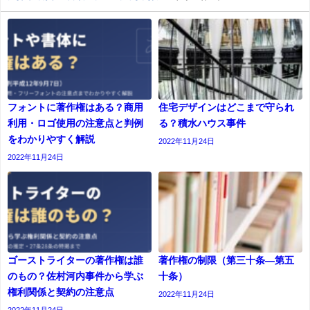
フォントに著作権はある？商用
住宅デザインはどこまで守られ
利用・ロゴ使用の注意点と判例
る？積水ハウス事件
をわかりやすく解説
2022年11月24日
2022年11月24日
ゴーストライターの著作権は誰
著作権の制限（第三十条―第五
のもの？佐村河内事件から学ぶ
十条）
権利関係と契約の注意点
2022年11月24日