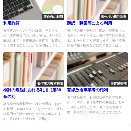
著作権の利用
著作権の権利制限
利用許諾
翻訳・翻案等による利用
著作権の利用の「利用許諾」をテーマ
著作権の権利制限の「翻訳・翻案等によ
に、著作権専門の弁護士がわかりやすく
る利用」をテーマに、著作権専門の弁護
解説します。著作権法や著作物・版権な
士がわかりやすく解説します。著作権法
どに関することはなかなか理解しにく...
や著作物・版権などに関することは...
著作権の権利制限
著作隣接権
検討の過程における利用（第30
有線放送事業者の権利
条の3）
著作隣接権の「有線放送事業者の権利」
をテーマに、著作権専門の弁護士がわか
著作権の権利制限の「検討の過程におけ
りやすく解説します。著作権法や著作
る利用（第30条の3）」をテーマに、著作
物・版権などに関することはなかなか...
権専門の弁護士がわかりやすく解説しま
す。著作権法や著作物・版権な...