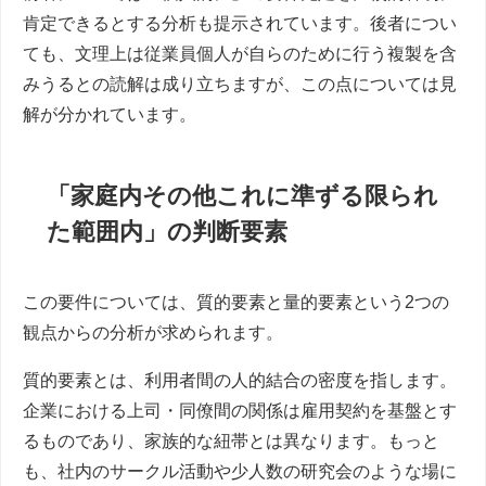
肯定できるとする分析も提示されています。後者につい
ても、文理上は従業員個人が自らのために行う複製を含
みうるとの読解は成り立ちますが、この点については見
解が分かれています。
「家庭内その他これに準ずる限られ
た範囲内」の判断要素
この要件については、質的要素と量的要素という2つの
観点からの分析が求められます。
質的要素とは、利用者間の人的結合の密度を指します。
企業における上司・同僚間の関係は雇用契約を基盤とす
るものであり、家族的な紐帯とは異なります。もっと
も、社内のサークル活動や少人数の研究会のような場に