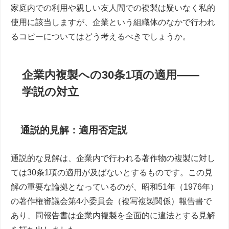
家庭内での利用や親しい友人間での複製は疑いなく私的
使用に該当しますが、企業という組織体のなかで行われ
るコピーについてはどう考えるべきでしょうか。
企業内複製への30条1項の適用――
学説の対立
通説的見解：適用否定説
通説的な見解は、企業内で行われる著作物の複製に対し
ては30条1項の適用が及ばないとするものです。この見
解の重要な論拠となっているのが、昭和51年（1976年）
の著作権審議会第4小委員会（複写複製関係）報告書で
あり、同報告書は企業内複製を全面的に違法とする見解