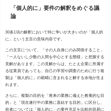
「個人的に」要件の解釈をめぐる議
論
30条1項の解釈において特に争いが大きいのが「個人的
に」という文言の意味内容です。
この文言について、「その人自身にのみ関係すること」
「一人ないし少数の人間を中心とする態様」と把握する
見解があります。この見解からは、たとえ企業に所属す
る従業員であっても、自己の学習や調査のために行う複
製は「個人的に」の範疇に含まれると解する余地が生ま
れます。
さらに、複製の目的を「将来の業務に備えた教養的な目
的」と「現在遂行中の業務に直結する目的」に区分し、
前者については「個人的に」の要件充足を比較的容易に