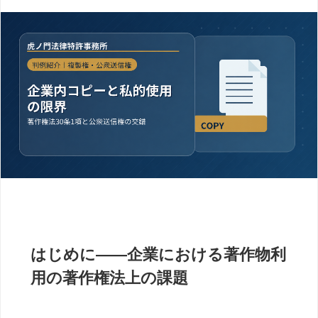
はじめに――企業における著作物利
用の著作権法上の課題