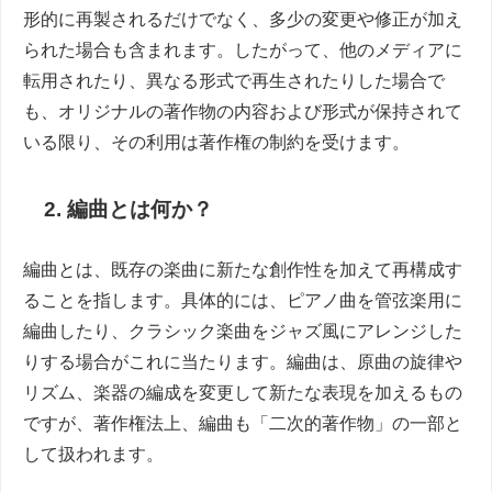
形的に再製されるだけでなく、多少の変更や修正が加え
られた場合も含まれます。したがって、他のメディアに
転用されたり、異なる形式で再生されたりした場合で
も、オリジナルの著作物の内容および形式が保持されて
いる限り、その利用は著作権の制約を受けます。
2. 編曲とは何か？
編曲とは、既存の楽曲に新たな創作性を加えて再構成す
ることを指します。具体的には、ピアノ曲を管弦楽用に
編曲したり、クラシック楽曲をジャズ風にアレンジした
りする場合がこれに当たります。編曲は、原曲の旋律や
リズム、楽器の編成を変更して新たな表現を加えるもの
ですが、著作権法上、編曲も「二次的著作物」の一部と
して扱われます。