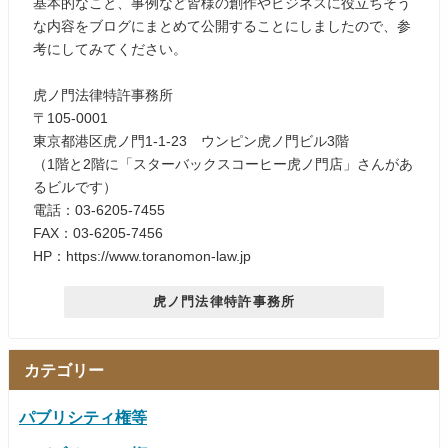
基本的なこと、事例など皆様の創作やビジネスに役立ちそう
な内容をブログにまとめて公開することにしましたので、参
考にしてみてください。
虎ノ門法律特許事務所
〒105-0001
東京都港区虎ノ門1-1-23 ウンピン虎ノ門ビル3階
（1階と2階に「スターバックスコーヒー虎ノ門店」さんがあ
るビルです）
電話：03-6205-7455
FAX：03-6205-7456
HP：https://www.toranomon-law.jp
虎ノ門法律特許事務所
カテゴリー
パブリシティ権等