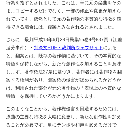
行為を指すとされました。これは、単に元の楽曲をその
ままコピーするだけでなく、一部の修正や変更が加えら
れていても、依然として元の著作物の本質的な特徴を感
得できる場合には、複製とみなされるとされました。
さらに、最判平成13年6月28日民集55巻4号837頁（江差
追分事件）・
判決文PDF・裁判所ウェブサイト
による
と、翻案とは、既存の著作物に基づいて、その本質的な
特徴を保持しながら、新たな創作性を加えることを意味
します。著作権法27条に基づき、著作者には著作物を翻
案する権利があり、翻案権の侵害が認められるかどうか
は、利用された部分が元の著作物の「表現上の本質的な
特徴」を保持しているかどうかによります。
このようなことから、著作権侵害を回避するためには、
原曲の主要な特徴を大幅に変更し、新たな創作性を加え
ることが必要です。単にテンポや和声を変えるだけで