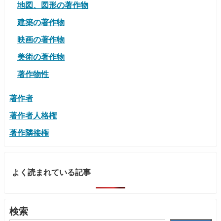
地図、図形の著作物
建築の著作物
映画の著作物
美術の著作物
著作物性
著作者
著作者人格権
著作隣接権
よく読まれている記事
検索