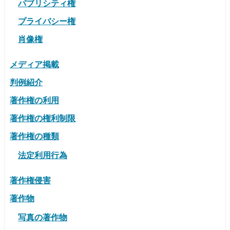
パブリシティ権
プライバシー権
肖像権
メディア掲載
判例紹介
著作権の利用
著作権の権利制限
著作権の種類
法定利用行為
著作権侵害
著作物
写真の著作物