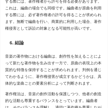
する際には、著作権者から許可を得る必要があります。
これは、編曲の場合でも同様です。編曲者が原曲を利用
する際には、必ず著作権者の許可を得ることが求められ
ます。無断で編曲を行い、商業的に利用した場合、著作
権侵害として訴訟の対象となる可能性が高いです。
6. 結論
音楽の著作物における編曲は、創作性を加えることによ
って新たな著作物を生み出す一方で、原曲の表現上の本
質的な特徴を保持することが求められます。判例を通じ
てわかるように、著作権侵害が成立するかどうかは、具
体的な楽曲ごとの要素分析によって判断されます。
著作権法は、音楽の創作活動を保護しつつ、他者の創造
的な活動も尊重するバランスをとっています。編曲者
は、そのバランスを理解し、適切に著作権を尊重しなが