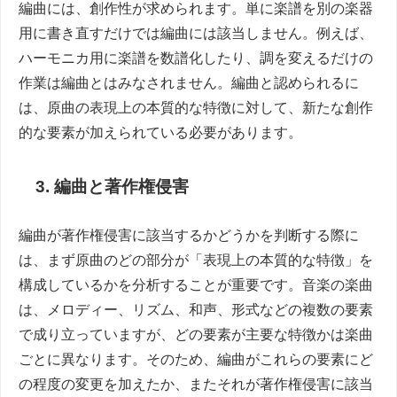
編曲には、創作性が求められます。単に楽譜を別の楽器
用に書き直すだけでは編曲には該当しません。例えば、
ハーモニカ用に楽譜を数譜化したり、調を変えるだけの
作業は編曲とはみなされません。編曲と認められるに
は、原曲の表現上の本質的な特徴に対して、新たな創作
的な要素が加えられている必要があります。
3. 編曲と著作権侵害
編曲が著作権侵害に該当するかどうかを判断する際に
は、まず原曲のどの部分が「表現上の本質的な特徴」を
構成しているかを分析することが重要です。音楽の楽曲
は、メロディー、リズム、和声、形式などの複数の要素
で成り立っていますが、どの要素が主要な特徴かは楽曲
ごとに異なります。そのため、編曲がこれらの要素にど
の程度の変更を加えたか、またそれが著作権侵害に該当