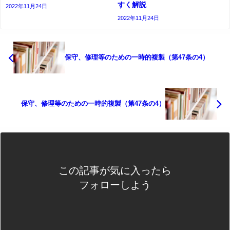
すく解説
2022年11月24日
2022年11月24日
保守、修理等のための一時的複製（第47条の4）
保守、修理等のための一時的複製（第47条の4）
この記事が気に入ったら
フォローしよう