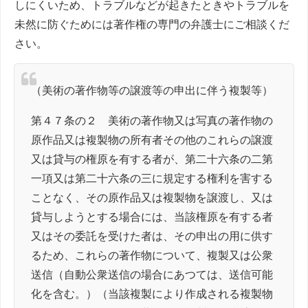
しにくいため、トラブルなどが起きたときやトラブルを
未然に防ぐためには著作権の専門の弁護士にご相談くだ
さい。
（美術の著作物等の譲渡等の申出に伴う複製等）
第４７条の２ 美術の著作物又は写真の著作物の
原作品又は複製物の所有者その他のこれらの譲渡
又は貸与の権原を有する者が、第二十六条の二第
一項又は第二十六条の三に規定する権利を害する
ことなく、その原作品又は複製物を譲渡し、又は
貸与しようとする場合には、当該権原を有する者
又はその委託を受けた者は、その申出の用に供す
るため、これらの著作物について、複製又は公衆
送信（自動公衆送信の場合にあつては、送信可能
化を含む。）（当該複製により作成される複製物