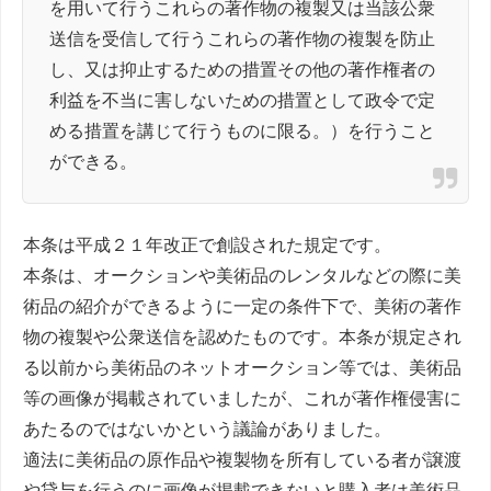
を用いて行うこれらの著作物の複製又は当該公衆
送信を受信して行うこれらの著作物の複製を防止
し、又は抑止するための措置その他の著作権者の
利益を不当に害しないための措置として政令で定
める措置を講じて行うものに限る。）を行うこと
ができる。
本条は平成２１年改正で創設された規定です。
本条は、オークションや美術品のレンタルなどの際に美
術品の紹介ができるように一定の条件下で、美術の著作
物の複製や公衆送信を認めたものです。本条が規定され
る以前から美術品のネットオークション等では、美術品
等の画像が掲載されていましたが、これが著作権侵害に
あたるのではないかという議論がありました。
適法に美術品の原作品や複製物を所有している者が譲渡
や貸与を行うのに画像が掲載できないと購入者は美術品