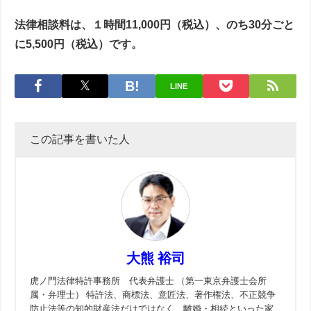
法律相談料は、１時間11,000円（税込）、のち30分ごと
に5,500円（税込）です。
LINE
この記事を書いた人
大熊 裕司
虎ノ門法律特許事務所 代表弁護士 （第一東京弁護士会所
属・弁理士） 特許法、商標法、意匠法、著作権法、不正競争
防止法等の知的財産法だけではなく、離婚・相続といった家