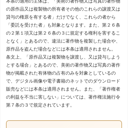
本条の適用の主体は、「美術の著作物又は写真の著作物
の原作品又は複製物の所有者その他のこれらの譲渡又は
貸与の権原を有する者」だけでなく、これらの者から
「委託を受けた者」も対象となります。また、第２６条
の２第１項又は第２６条の３に規定する権利を害するこ
となく」とあるので、違法に著作物を複製した場合や、
原作品を盗んだ場合などには本条は適用されません。
条文上、「原作品又は複製物を譲渡し、又は貸与しよう
とする場合」とあるので、美術の著作物又は写真の著作
物が掲載された有体物の占有のみを対象としているの
で、デジタル画像や電子書籍のネットでのダウンロード
販売などには本条は適用されません。また、「著作権者
の利益を不当に害しない」については、著作権法施行令
第７条の３で規定されています。