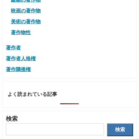
映画の著作物
美術の著作物
著作物性
著作者
著作者人格権
著作隣接権
よく読まれている記事
検索
検索