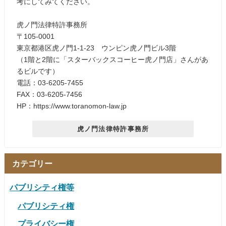
考にしてみてください。
虎ノ門法律特許事務所
〒105-0001
東京都港区虎ノ門1-1-23 ウンピン虎ノ門ビル3階
（1階と2階に「スターバックスコーヒー虎ノ門店」さんがあ
るビルです）
電話：03-6205-7455
FAX：03-6205-7456
HP：https://www.toranomon-law.jp
虎ノ門法律特許事務所
カテゴリー
パブリシティ権等
パブリシティ権
プライバシー権