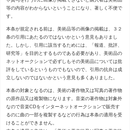
等の内容がわからないということになり、著しく不便で
す。
本条が規定される前は、美術品等の画像の掲載は、３２
条の引用にあたるのではないかという意見もありまし
た。しかし、引用に該当するためには、「報道、批評、
研究等」を目的とするものである必要があり、美術品の
ネットオークションで必ずしもその美術品については批
評をしているというものでもないので、引用の抗弁は成
立しないのではないかという意見も多くありました。
本条の対象となるのは、美術の著作物又は写真の著作物
の原作品又は複製物になります。音楽の著作物は対象外
なので音楽
CD
をインターネットオークションで販売す
るのに曲の一部を複製するなどの行為は本条の適用を受
けることができません。