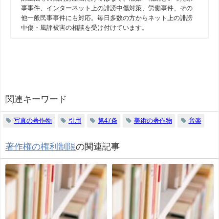
事事件、インターネット上の誹謗中傷対策、労働事件、その
他一般民事事件にも対応。毎日多数の方からネット上の誹謗
中傷・風評被害の相談を受け付けています。
関連キーワード
写真の著作物
引用
第47条
美術の著作物
音楽
著作権の権利制限
の関連記事