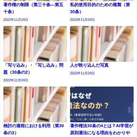
著作権の制限（第三十条―第五
私的使用目的のための複製（第
十条）
30条）
2022年11月24日
2022年11月24日
「写り込み」・「写し込み」問
人が映り込んだ写真
題（30条の2）
2022年11月24日
2022年11月24日
検討の過程における利用（第30
著作権法30条の4とは？AI学習が
条の3）
原則適法になる理由をわかりや