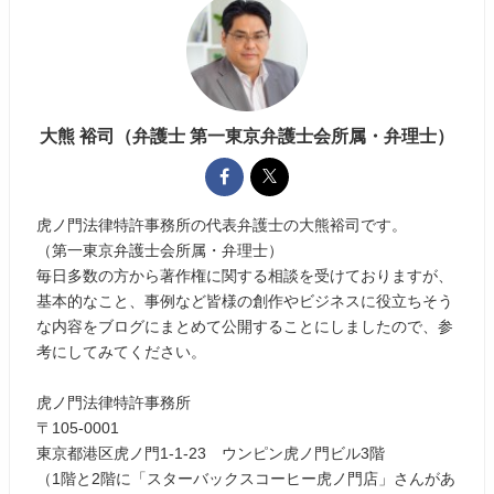
大熊 裕司（弁護士 第一東京弁護士会所属・弁理士）
虎ノ門法律特許事務所の代表弁護士の大熊裕司です。
（第一東京弁護士会所属・弁理士）
毎日多数の方から著作権に関する相談を受けておりますが、
基本的なこと、事例など皆様の創作やビジネスに役立ちそう
な内容をブログにまとめて公開することにしましたので、参
考にしてみてください。
虎ノ門法律特許事務所
〒105-0001
東京都港区虎ノ門1-1-23 ウンピン虎ノ門ビル3階
（1階と2階に「スターバックスコーヒー虎ノ門店」さんがあ