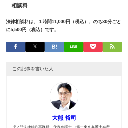
相談料
法律相談料は、１時間11,000円（税込）、のち30分ごと
に5,500円（税込）です。
LINE
この記事を書いた人
大熊 裕司
虎ノ門法律特許事務所 代表弁護士 （第一東京弁護士会所