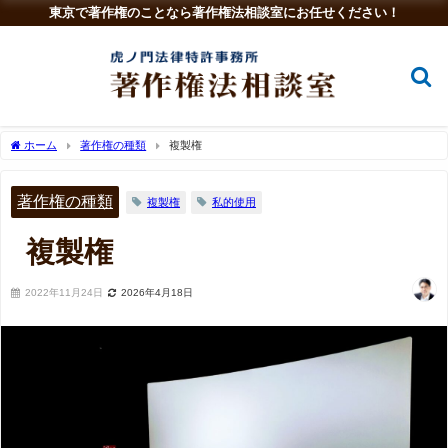
東京で著作権のことなら著作権法相談室にお任せください！
ホーム
著作権の種類
複製権
著作権の種類
複製権
私的使用
複製権
2022年11月24日
2026年4月18日