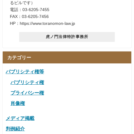
るビルです）
電話：03-6205-7455
FAX：03-6205-7456
HP：https://www.toranomon-law.jp
虎ノ門法律特許事務所
カテゴリー
パブリシティ権等
パブリシティ権
プライバシー権
肖像権
メディア掲載
判例紹介