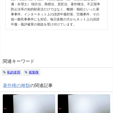
属・弁理士） 特許法、商標法、意匠法、著作権法、不正競争
防止法等の知的財産法だけではなく、離婚・相続といった家
事事件、インターネット上の誹謗中傷対策、労働事件、その
他一般民事事件にも対応。毎日多数の方からネット上の誹謗
中傷・風評被害の相談を受け付けています。
関連キーワード
私的使用
複製権
著作権の種類
の関連記事