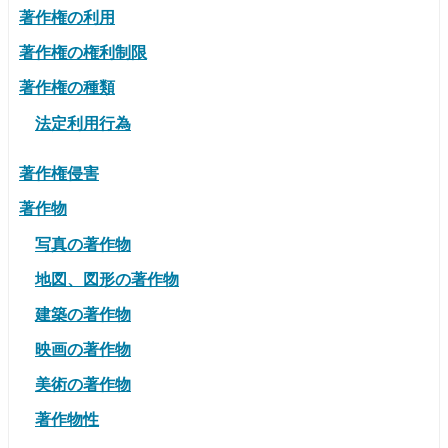
著作権の利用
著作権の権利制限
著作権の種類
法定利用行為
著作権侵害
著作物
写真の著作物
地図、図形の著作物
建築の著作物
映画の著作物
美術の著作物
著作物性