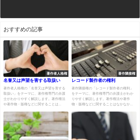
おすすめの記事
著作者人格権
著作隣接権
名誉又は声望を害する取扱い
レコード製作者の権利
著作者人格権の「名誉又は声望を害する
著作隣接権の「レコード製作者の権利」
取扱い」をテーマに、著作権専門の弁護
をテーマに、著作権専門の弁護士がわか
士がわかりやすく解説します。著作権法
りやすく解説します。著作権法や著作
や著作物・版権などに関することは...
物・版権などに関することはなかなか...