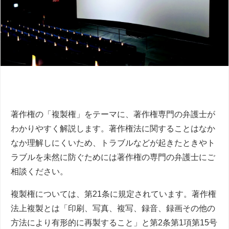
著作権の「複製権」をテーマに、著作権専門の弁護士が
わかりやすく解説します。著作権法に関することはなか
なか理解しにくいため、トラブルなどが起きたときやト
ラブルを未然に防ぐためには著作権の専門の弁護士にご
相談ください。
複製権については、第21条に規定されています。著作権
法上複製とは「印刷、写真、複写、録音、録画その他の
方法により有形的に再製すること」と第2条第1項第15号