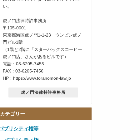
い。
虎ノ門法律特許事務所
〒105-0001
東京都港区虎ノ門1-1-23 ウンピン虎ノ
門ビル3階
（1階と2階に「スターバックスコーヒー
虎ノ門店」さんがあるビルです）
電話：03-6205-7455
FAX：03-6205-7456
HP：https://www.toranomon-law.jp
虎ノ門法律特許事務所
カテゴリー
パブリシティ権等
パブリシティ権