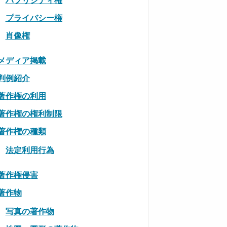
プライバシー権
肖像権
メディア掲載
判例紹介
著作権の利用
著作権の権利制限
著作権の種類
法定利用行為
著作権侵害
著作物
写真の著作物