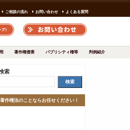
ご相談の流れ
お問い合わせ
よくある質問
用
著作権侵害
パブリシティ権等
判例紹介
検索
検索
著作権法のことならお任せください！