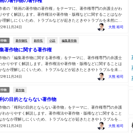
画の著作物の著作権
作者の「映画の著作物の著作権」をテーマに、著作権専門の弁護士がわ
りやすく解説します。著作権法や著作物・版権などに関することはなか
か理解しにくいため、トラブルなどが起きたときやトラブルを未然に防
ためには著作権の専門の弁護士にご相談ください。...
22年11月24日
大熊 裕司
著作物性
創作性
小説
編集著作物
著作物
集著作物に関する著作権
作物の「編集著作物に関する著作権」をテーマに、著作権専門の弁護士
わかりやすく解説します。著作権法や著作物・版権などに関することは
かなか理解しにくいため、トラブルなどが起きたときやトラブルを未然
防ぐためには著作権の専門の弁護士にご相談ください。...
22年11月24日
大熊 裕司
著作物
著作物
利の目的とならない著作物
作物の「権利の目的とならない著作物」をテーマに、著作権専門の弁護
がわかりやすく解説します。著作権法や著作物・版権などに関すること
なかなか理解しにくいため、トラブルなどが起きたときやトラブルを未
に防ぐためには著作権の専門の弁護士にご相談ください。...
22年11月24日
大熊 裕司