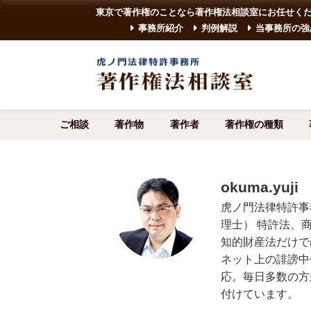
東京で著作権のことなら著作権法相談室にお任せく
事務所紹介
判例解説
当事務所の強
ご相談
著作物
著作者
著作権の種類
okuma.yuji
虎ノ門法律特許事
理士） 特許法、
知的財産法だけで
ネット上の誹謗中
応。毎日多数の方
付けています。