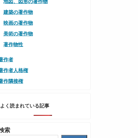
地図、図形の著作物
建築の著作物
映画の著作物
美術の著作物
著作物性
著作者
著作者人格権
著作隣接権
よく読まれている記事
検索