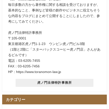
毎日多数の方から著作権に関する相談を受けておりますが、
基本的なこと、事例など皆様の創作やビジネスに役立ちそう
な内容をブログにまとめて公開することにしましたので、参
考にしてみてください。
虎ノ門法律特許事務所
〒105-0001
東京都港区虎ノ門1-1-23 ウンピン虎ノ門ビル3階
（1階と2階に「スターバックスコーヒー虎ノ門店」さんがあ
るビルです）
電話：03-6205-7455
FAX：03-6205-7456
HP：https://www.toranomon-law.jp
虎ノ門法律特許事務所
カテゴリー