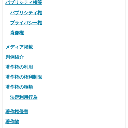
パブリシティ権等
パブリシティ権
プライバシー権
肖像権
メディア掲載
判例紹介
著作権の利用
著作権の権利制限
著作権の種類
法定利用行為
著作権侵害
著作物